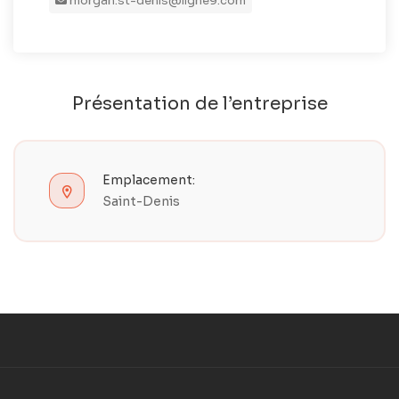
morgan.st-denis@ligne9.com
Présentation de l’entreprise
Emplacement:
Saint-Denis