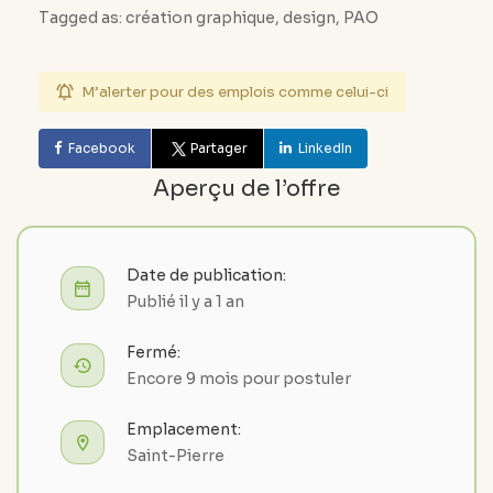
Tagged as: création graphique, design, PAO
M’alerter pour des emplois comme celui-ci
Facebook
Partager
LinkedIn
Aperçu de l’offre
Date de publication:
Publié il y a 1 an
Fermé:
Encore 9 mois pour postuler
Emplacement:
Saint-Pierre