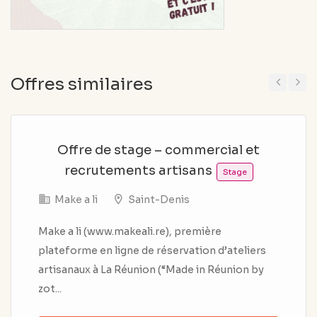
Offres similaires
Previous
Next
Offre de stage – commercial et
recrutements artisans
Stage
Make a li
Saint-Denis
Make a li (www.makeali.re), première
plateforme en ligne de réservation d’ateliers
artisanaux à La Réunion (“Made in Réunion by
zot...