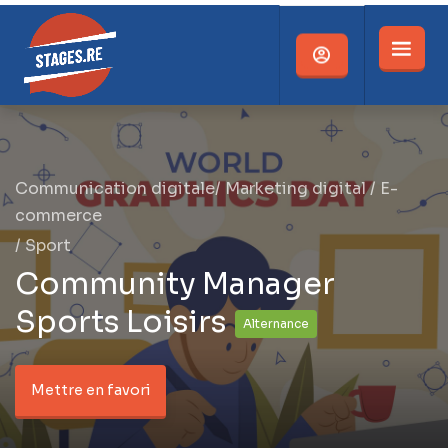
Communication digitale/ Marketing digital / E-
commerce
/
Sport
Community Manager
Sports Loisirs
Alternance
Mettre en favori