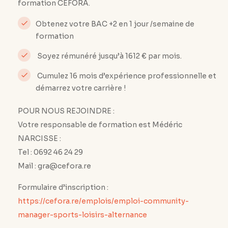
formation CEFORA.
Obtenez votre BAC +2 en 1 jour /semaine de
formation
Soyez rémunéré jusqu’à 1612 € par mois.
Cumulez 16 mois d’expérience professionnelle et
démarrez votre carrière !
POUR NOUS REJOINDRE :
Votre responsable de formation est Médéric
NARCISSE :
Tel : 0692 46 24 29
Mail : gra@cefora.re
Formulaire d’inscription :
https://cefora.re/emplois/emploi-community-
manager-sports-loisirs-alternance