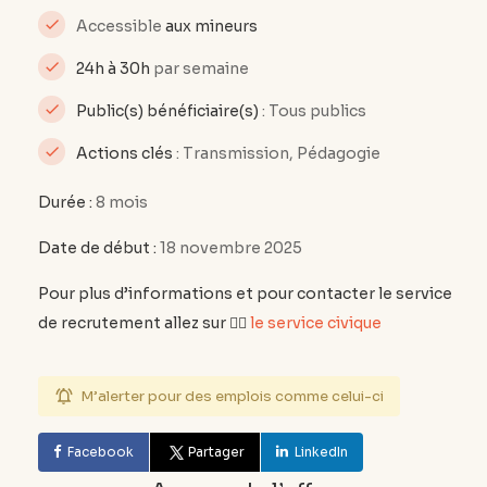
Accessible
aux mineurs
24h à 30h
par semaine
Public(s) bénéficiaire(s)
: Tous publics
Actions clés
: Transmission, Pédagogie
Durée :
8 mois
Date de début :
18 novembre 2025
Pour plus d’informations et pour contacter le service
de recrutement allez sur
👉🏽
le service civique
M’alerter pour des emplois comme celui-ci
Facebook
Partager
LinkedIn