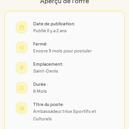
Aperçu de l’offre
Date de publication:
Publié il y a 2 ans
Fermé:
Encore 9 mois pour postuler
Emplacement:
Saint-Denis
Durée :
8 Mois
Titre du poste:
Ambassadeur.trice Sportifs et
Culturels